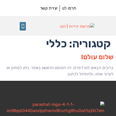
תרמו לנו
יצירת קשר
תרומה לפרשת יהדות
פרשת השבוע
קטגוריה:
כללי
שלום עולם!
ברוכים הבאים לוורדפרס. זה הפוסט הראשון באתר. ניתן למחוק או
לערוך אותו, ולהתחיל לכתוב.